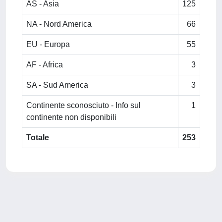
AS - Asia
125
NA - Nord America
66
EU - Europa
55
AF - Africa
3
SA - Sud America
3
Continente sconosciuto - Info sul
1
continente non disponibili
Totale
253