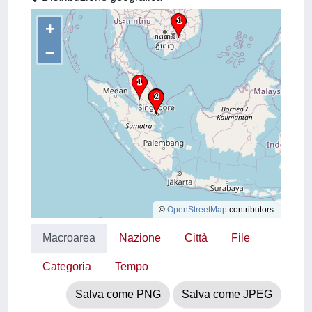
+
–
©
OpenStreetMap
contributors.
Macroarea
Nazione
Città
File
Categoria
Tempo
Salva come PNG
Salva come JPEG