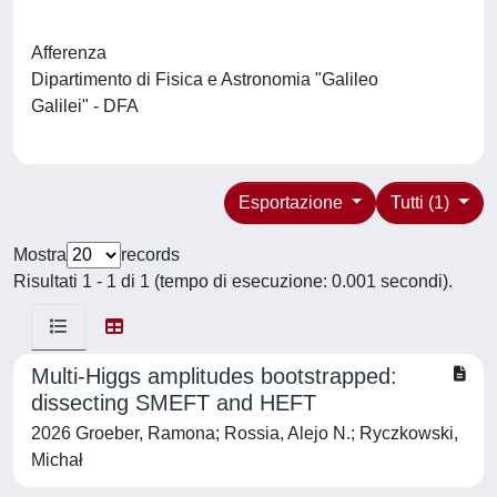
Afferenza
Dipartimento di Fisica e Astronomia "Galileo
Galilei" - DFA
Esportazione
Tutti (1)
Mostra
records
Risultati 1 - 1 di 1 (tempo di esecuzione: 0.001 secondi).
Multi-Higgs amplitudes bootstrapped:
dissecting SMEFT and HEFT
2026 Groeber, Ramona; Rossia, Alejo N.; Ryczkowski,
Michał