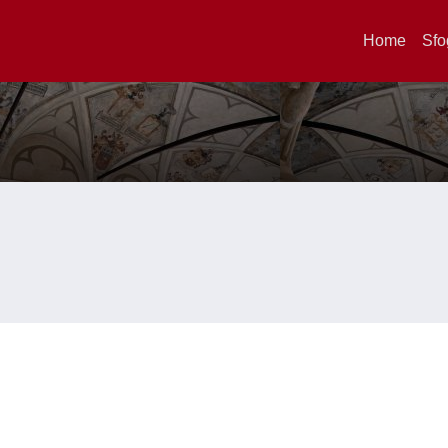
Home
Sfo