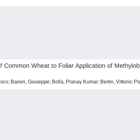
f Common Wheat to Foliar Application of Methylo
; Barion, Giuseppe; Bolla, Pranay Kumar; Bertin, Vittorio; Pote