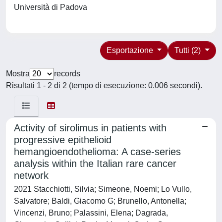
Università di Padova
Esportazione
Tutti (2)
Mostra
records
Risultati 1 - 2 di 2 (tempo di esecuzione: 0.006 secondi).
Activity of sirolimus in patients with
progressive epithelioid
hemangioendothelioma: A case-series
analysis within the Italian rare cancer
network
2021 Stacchiotti, Silvia; Simeone, Noemi; Lo Vullo,
Salvatore; Baldi, Giacomo G; Brunello, Antonella;
Vincenzi, Bruno; Palassini, Elena; Dagrada,