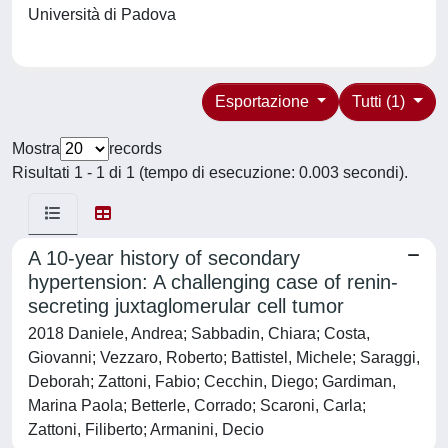
Università di Padova
Esportazione
Tutti (1)
Mostra
records
Risultati 1 - 1 di 1 (tempo di esecuzione: 0.003 secondi).
A 10-year history of secondary
hypertension: A challenging case of renin-
secreting juxtaglomerular cell tumor
2018 Daniele, Andrea; Sabbadin, Chiara; Costa,
Giovanni; Vezzaro, Roberto; Battistel, Michele; Saraggi,
Deborah; Zattoni, Fabio; Cecchin, Diego; Gardiman,
Marina Paola; Betterle, Corrado; Scaroni, Carla;
Zattoni, Filiberto; Armanini, Decio