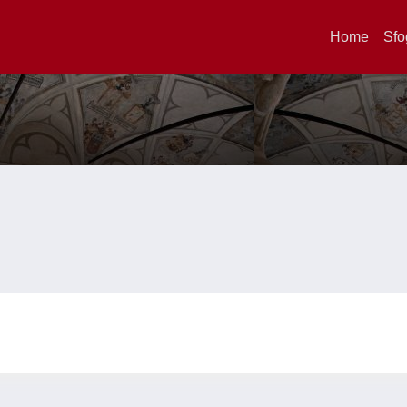
Home
Sfo