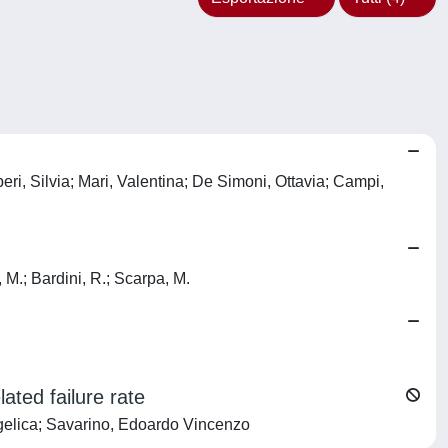
ri, Silvia; Mari, Valentina; De Simoni, Ottavia; Campi,
, M.; Bardini, R.; Scarpa, M.
ated failure rate
gelica; Savarino, Edoardo Vincenzo