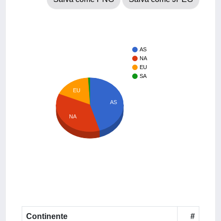
AS
NA
EU
SA
EU
AS
NA
Continente
#