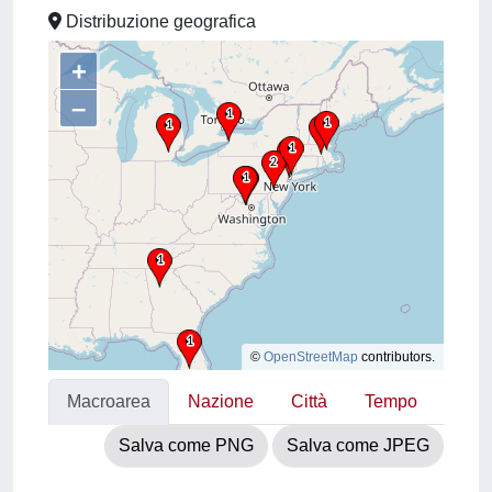
Distribuzione geografica
+
–
©
OpenStreetMap
contributors.
Macroarea
Nazione
Città
Tempo
Salva come PNG
Salva come JPEG