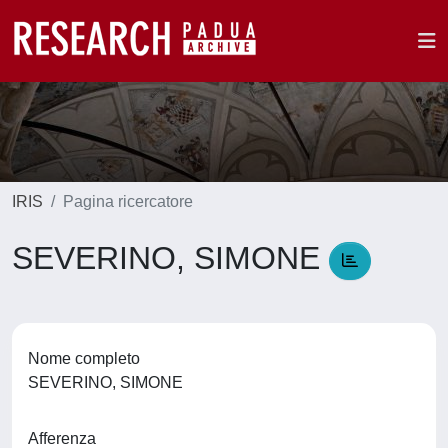
IRIS
Pagina ricercatore
SEVERINO, SIMONE
Nome completo
SEVERINO, SIMONE
Afferenza