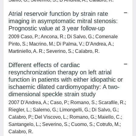
Atrial reservoir function by strain rate
imaging in asymptomatic mitral stenosis:
Prognostic value at 3 year follow-up
2009 Caso, P.; Ancona, R.; Di Salvo, G.; Comenale
Pinto, S.; Macrino, M.; Di Palma, V.; D'Andrea, A.;
Martiniello, A. R.; Severino, S.; Calabro, R.
Different effects of cardiac
resynchronization therapy on left atrial
function in patients with either idiopathic or
ischaemic dilated cardiomyopathy: A two-
dimensional speckle strain study
2007 D'Andrea, A.; Caso, P.; Romano, S.; Scarafile, R.;
Riegler, L.; Salerno, G.; Limongelli, G.; Di Salvo, G.;
Calabro, P.; Del Viscovo, L.; Romano, G.; Maiello, C.;
Santangelo, L.; Severino, S.; Cuomo, S.; Cotrufo, M.;
Calabro, R.