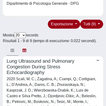
Dipartimento di Psicologia Generale - DPG
Esportazione
Tutti (9)
Mostra
records
Risultati 1 - 9 di 9 (tempo di esecuzione: 0.022 secondi).
Lung Ultrasound and Pulmonary
Congestion During Stress
Echocardiography
2020 Scali, M. C.; Zagatina, A.; Ciampi, Q.; Cortigiani,
L.; D'Andrea, A.; Daros, C. B.; Zhuravskaya, N.;
Kasprzak, J. D.; Wierzbowska-Drabik, K.; Luis de
Castro e Silva Pretto, J.; Djordjevic-Dikic, A.; Beleslin,
B.; Petrovic, M.; Boskovic, N.; Tesic, M.; Monte, I.;