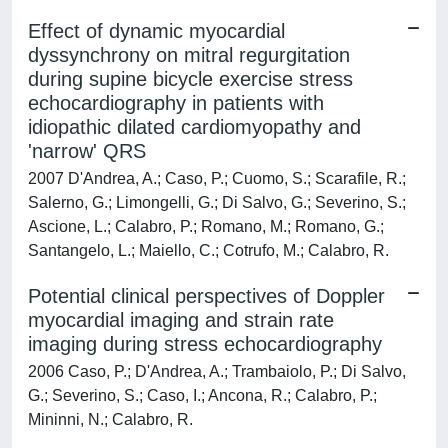
Effect of dynamic myocardial
dyssynchrony on mitral regurgitation
during supine bicycle exercise stress
echocardiography in patients with
idiopathic dilated cardiomyopathy and
'narrow' QRS
2007 D'Andrea, A.; Caso, P.; Cuomo, S.; Scarafile, R.;
Salerno, G.; Limongelli, G.; Di Salvo, G.; Severino, S.;
Ascione, L.; Calabro, P.; Romano, M.; Romano, G.;
Santangelo, L.; Maiello, C.; Cotrufo, M.; Calabro, R.
Potential clinical perspectives of Doppler
myocardial imaging and strain rate
imaging during stress echocardiography
2006 Caso, P.; D'Andrea, A.; Trambaiolo, P.; Di Salvo,
G.; Severino, S.; Caso, I.; Ancona, R.; Calabro, P.;
Mininni, N.; Calabro, R.