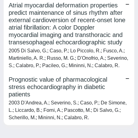
Atrial myocardial deformation properties
predict maintenance of sinus rhythm after
external cardioversion of recent-onset lone
atrial fibrillation: A color Doppler
myocardial imaging and transthoracic and
transesophageal echocardiographic study
2005 Di Salvo, G.; Caso, P.; Lo Piccolo, R.; Fusco, A.;
Martiniello, A. R.; Russo, M. G.; D'Onofrio, A.; Severino,
S.; Calabro, P.; Pacileo, G.; Mininni, N.; Calabro, R.
Prognostic value of pharmacological
stress echocardiography in diabetic
patients
2003 D'Andrea, A.; Severino, S.; Caso, P.; De Simone,
L.; Liccardo, B.; Forni, A.; Pascotto, M.; Di Salvo, G.;
Scherillo, M.; Mininni, N.; Calabro, R.