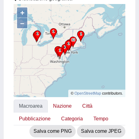
+
–
©
OpenStreetMap
contributors.
Macroarea
Nazione
Città
Pubblicazione
Categoria
Tempo
Salva come PNG
Salva come JPEG