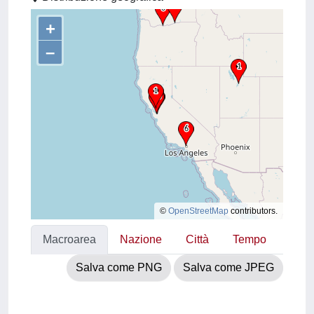
+
–
©
OpenStreetMap
contributors.
Macroarea
Nazione
Città
Tempo
Salva come PNG
Salva come JPEG