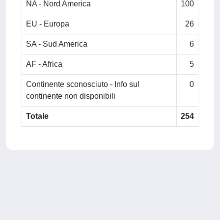
NA - Nord America
100
EU - Europa
26
SA - Sud America
6
AF - Africa
5
Continente sconosciuto - Info sul
0
continente non disponibili
Totale
254
Powered by
IRIS
-
about IRIS
-