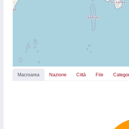
Macroarea
Nazione
Città
File
Categor