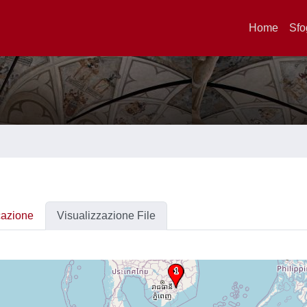
Home
Sfo
cazione
Visualizzazione File