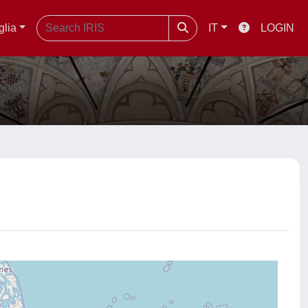
glia
IT
LOGIN