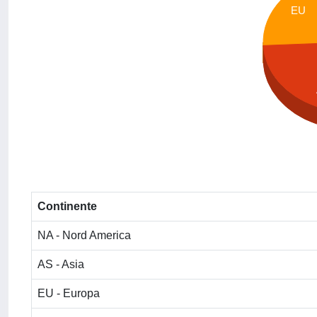
EU
Continente
NA - Nord America
AS - Asia
EU - Europa