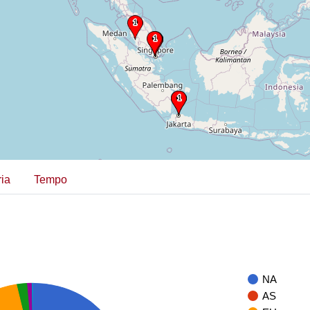
ia
Tempo
NA
AS