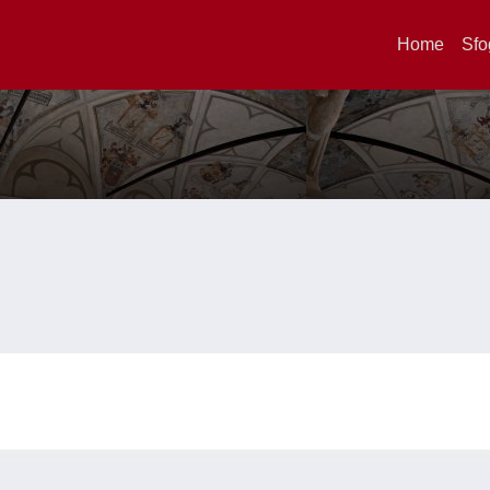
Home
Sfo