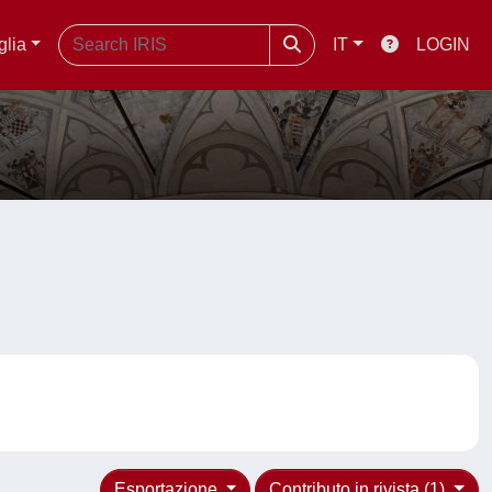
glia
IT
LOGIN
Esportazione
Contributo in rivista (1)