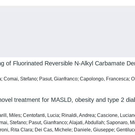
g of Fluorinated Reversible N-Alkyl Carbamate Deri
; Comai, Stefano; Pasut, Gianfranco; Capolongo, Francesca; Ori
 novel treatment for MASLD, obesity and type 2 di
ill, Miles; Centofanti, Lucia; Rinaldi, Andrea; Cascione, Lucian
ai, Stefano; Pasut, Gianfranco; Alajati, Abdullah; Saponaro, Mi
aroni, Rita Clara; Dei Cas, Michele; Daniele, Giuseppe; Gentiluc