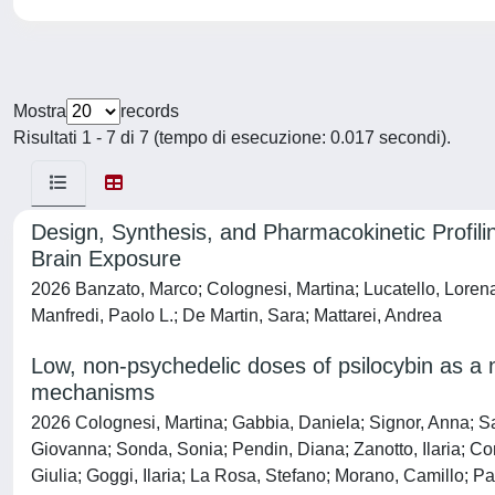
Mostra
records
Risultati 1 - 7 di 7 (tempo di esecuzione: 0.017 secondi).
Design, Synthesis, and Pharmacokinetic Profilin
Brain Exposure
2026 Banzato, Marco; Colognesi, Martina; Lucatello, Lorena
Manfredi, Paolo L.; De Martin, Sara; Mattarei, Andrea
Low, non-psychedelic doses of psilocybin as a
mechanisms
2026 Colognesi, Martina; Gabbia, Daniela; Signor, Anna; Sar
Giovanna; Sonda, Sonia; Pendin, Diana; Zanotto, Ilaria; Com
Giulia; Goggi, Ilaria; La Rosa, Stefano; Morano, Camillo; P