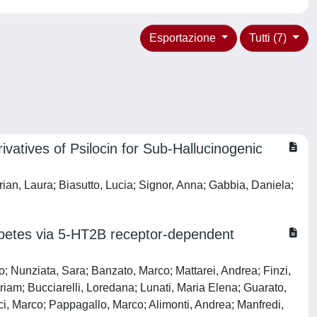
Esportazione
Tutti (7)
vatives of Psilocin for Sub-Hallucinogenic
an, Laura; Biasutto, Lucia; Signor, Anna; Gabbia, Daniela;
abetes via 5-HT2B receptor-dependent
o; Nunziata, Sara; Banzato, Marco; Mattarei, Andrea; Finzi,
riam; Bucciarelli, Loredana; Lunati, Maria Elena; Guarato,
ci, Marco; Pappagallo, Marco; Alimonti, Andrea; Manfredi,