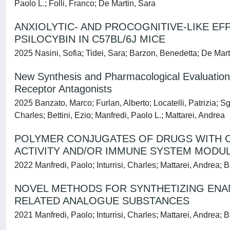
Paolo L.; Folli, Franco; De Martin, Sara
ANXIOLYTIC- AND PROCOGNITIVE-LIKE E
PSILOCYBIN IN C57BL/6J MICE
2025 Nasini, Sofia; Tidei, Sara; Barzon, Benedetta; De Mart
New Synthesis and Pharmacological Evaluation 
Receptor Antagonists
2025 Banzato, Marco; Furlan, Alberto; Locatelli, Patrizia; S
Charles; Bettini, Ezio; Manfredi, Paolo L.; Mattarei, Andrea
POLYMER CONJUGATES OF DRUGS WITH C
ACTIVITY AND/OR IMMUNE SYSTEM MODU
2022 Manfredi, Paolo; Inturrisi, Charles; Mattarei, Andrea;
NOVEL METHODS FOR SYNTHETIZING ENAN
RELATED ANALOGUE SUBSTANCES
2021 Manfredi, Paolo; Inturrisi, Charles; Mattarei, Andrea; 