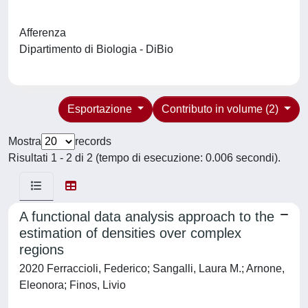
Afferenza
Dipartimento di Biologia - DiBio
Esportazione
Contributo in volume (2)
Mostra
records
Risultati 1 - 2 di 2 (tempo di esecuzione: 0.006 secondi).
A functional data analysis approach to the
estimation of densities over complex
regions
2020 Ferraccioli, Federico; Sangalli, Laura M.; Arnone,
Eleonora; Finos, Livio