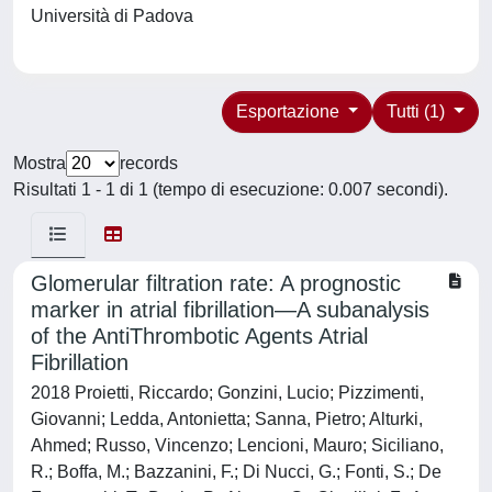
Università di Padova
Esportazione
Tutti (1)
Mostra
records
Risultati 1 - 1 di 1 (tempo di esecuzione: 0.007 secondi).
Glomerular filtration rate: A prognostic
marker in atrial fibrillation—A subanalysis
of the AntiThrombotic Agents Atrial
Fibrillation
2018 Proietti, Riccardo; Gonzini, Lucio; Pizzimenti,
Giovanni; Ledda, Antonietta; Sanna, Pietro; Alturki,
Ahmed; Russo, Vincenzo; Lencioni, Mauro; Siciliano,
R.; Boffa, M.; Bazzanini, F.; Di Nucci, G.; Fonti, S.; De