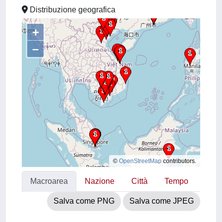
Distribuzione geografica
+
–
©
OpenStreetMap
contributors.
Macroarea
Nazione
Città
Tempo
Salva come PNG
Salva come JPEG