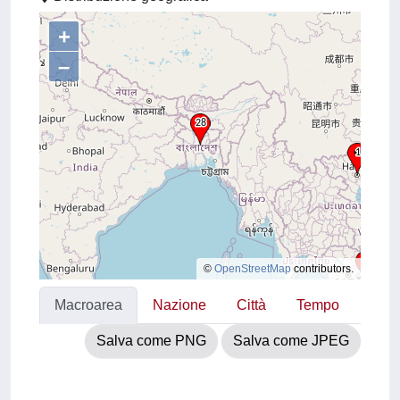
+
–
©
OpenStreetMap
contributors.
Macroarea
Nazione
Città
Tempo
Salva come PNG
Salva come JPEG