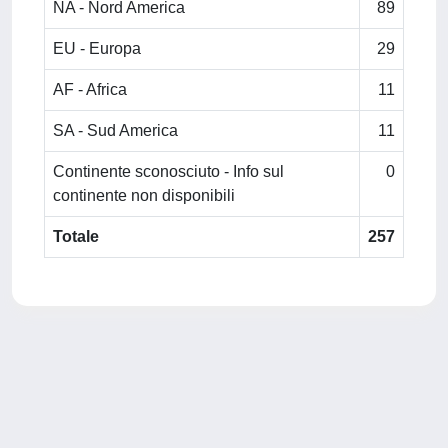
NA - Nord America
89
EU - Europa
29
AF - Africa
11
SA - Sud America
11
Continente sconosciuto - Info sul
0
continente non disponibili
Totale
257
Powered by
IRIS
-
about IRIS
-