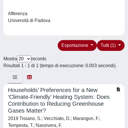
Afferenza
Università di Padova
Esportazione
Tutti (1)
Mostra
records
Risultati 1 - 1 di 1 (tempo di esecuzione: 0.003 secondi).
Households’ Preferences for a New
‘Climate-Friendly’ Heating System: Does
Contribution to Reducing Greenhouse
Gases Matter?
2019 Troiano, S.; Vecchiato, D.; Marangon, F.;
Tempesta, T.; Nassivera, F.