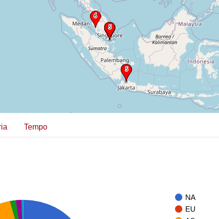
ia
Tempo
NA
EU