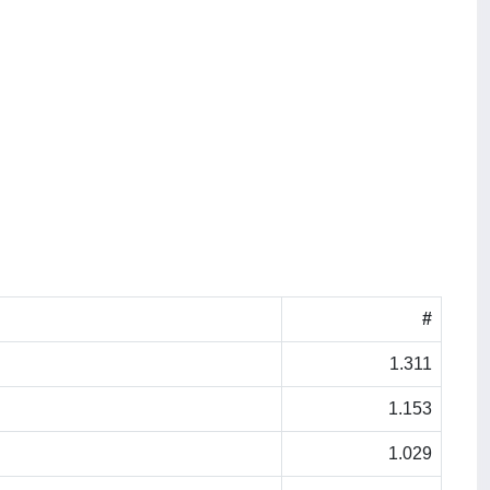
#
1.311
1.153
1.029