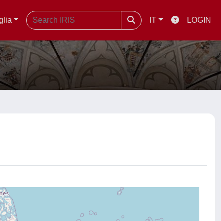
glia
IT
LOGIN