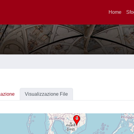
Home
Sfo
cazione
Visualizzazione File