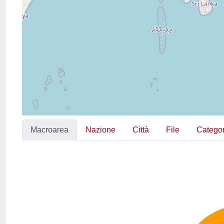
Macroarea
Nazione
Città
File
Categor