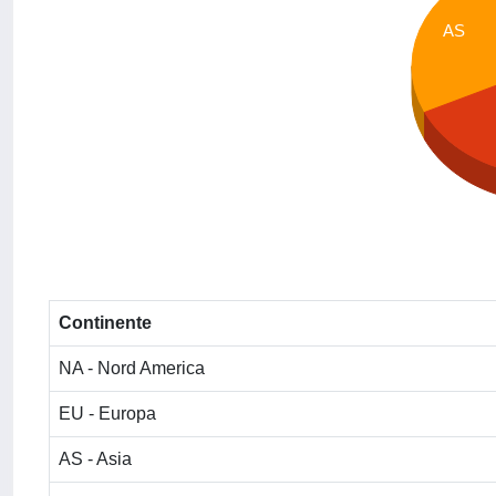
AS
Continente
NA - Nord America
EU - Europa
AS - Asia