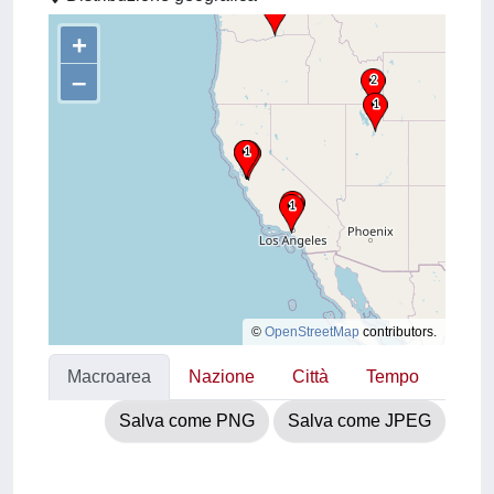
+
–
©
OpenStreetMap
contributors.
Macroarea
Nazione
Città
Tempo
Salva come PNG
Salva come JPEG