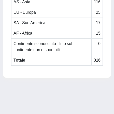
AS - Asia
116
EU - Europa
25
SA - Sud America
17
AF - Africa
15
Continente sconosciuto - Info sul
0
continente non disponibili
Totale
316
Powered by
IRIS
-
about IRIS
-