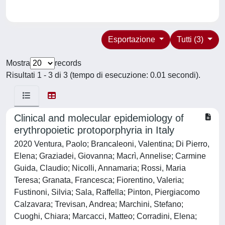
Esportazione
Tutti (3)
Mostra
records
Risultati 1 - 3 di 3 (tempo di esecuzione: 0.01 secondi).
Clinical and molecular epidemiology of
erythropoietic protoporphyria in Italy
2020 Ventura, Paolo; Brancaleoni, Valentina; Di Pierro,
Elena; Graziadei, Giovanna; Macrì, Annelise; Carmine
Guida, Claudio; Nicolli, Annamaria; Rossi, Maria
Teresa; Granata, Francesca; Fiorentino, Valeria;
Fustinoni, Silvia; Sala, Raffella; Pinton, Piergiacomo
Calzavara; Trevisan, Andrea; Marchini, Stefano;
Cuoghi, Chiara; Marcacci, Matteo; Corradini, Elena;