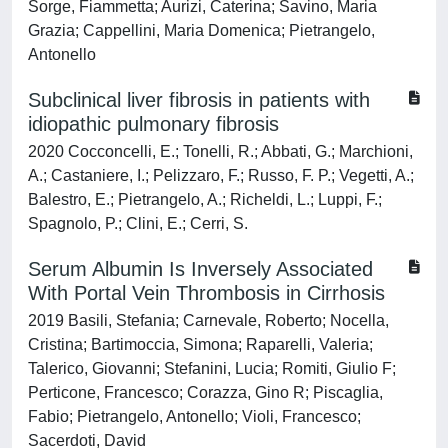
Sorge, Fiammetta; Aurizi, Caterina; Savino, Maria
Grazia; Cappellini, Maria Domenica; Pietrangelo,
Antonello
Subclinical liver fibrosis in patients with
idiopathic pulmonary fibrosis
2020 Cocconcelli, E.; Tonelli, R.; Abbati, G.; Marchioni,
A.; Castaniere, I.; Pelizzaro, F.; Russo, F. P.; Vegetti, A.;
Balestro, E.; Pietrangelo, A.; Richeldi, L.; Luppi, F.;
Spagnolo, P.; Clini, E.; Cerri, S.
Serum Albumin Is Inversely Associated
With Portal Vein Thrombosis in Cirrhosis
2019 Basili, Stefania; Carnevale, Roberto; Nocella,
Cristina; Bartimoccia, Simona; Raparelli, Valeria;
Talerico, Giovanni; Stefanini, Lucia; Romiti, Giulio F;
Perticone, Francesco; Corazza, Gino R; Piscaglia,
Fabio; Pietrangelo, Antonello; Violi, Francesco;
Sacerdoti, David