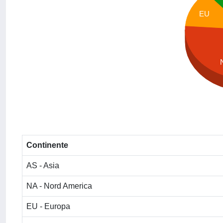
EU
Continente
AS - Asia
NA - Nord America
EU - Europa