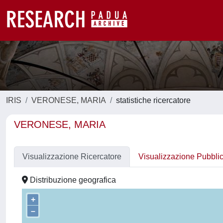
IRIS
VERONESE, MARIA
statistiche ricercatore
VERONESE, MARIA
Visualizzazione Ricercatore
Visualizzazione Pubbli
Distribuzione geografica
+
–