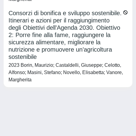
Consorzi di bonifica e sviluppo sostenibile.
Itinerari e azioni per il raggiungimento
degli Obiettivi dell’Agenda 2030. Obiettivo
2: Porre fine alla fame, raggiungere la
sicurezza alimentare, migliorare la
nutrizione e promuovere un’agricoltura
sostenibile
2023 Borin, Maurizio; Castaldelli, Giuseppe; Celotto,
Alfonso; Masini, Stefano; Novello, Elisabetta; Vanore,
Margherita
Powered by
IRIS
-
about IRIS
-