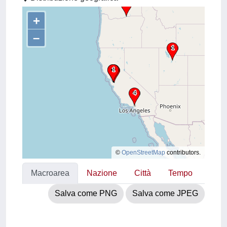
+
–
©
OpenStreetMap
contributors.
Macroarea
Nazione
Città
Tempo
Salva come PNG
Salva come JPEG