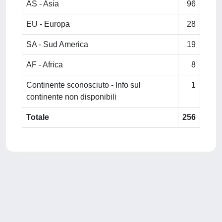
AS - Asia
96
EU - Europa
28
SA - Sud America
19
AF - Africa
8
Continente sconosciuto - Info sul
1
continente non disponibili
Totale
256
Powered by
IRIS
-
about IRIS
-