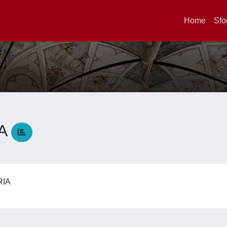
Home
Sfo
IA
RIA