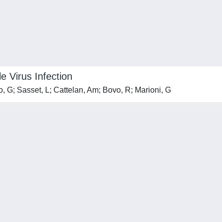
e Virus Infection
do, G; Sasset, L; Cattelan, Am; Bovo, R; Marioni, G