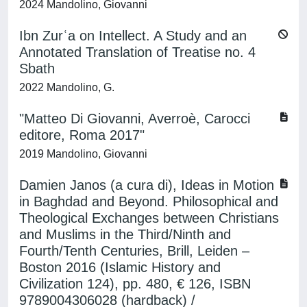
2024 Mandolino, Giovanni
Ibn Zurʿa on Intellect. A Study and an
Annotated Translation of Treatise no. 4
Sbath
2022 Mandolino, G.
"Matteo Di Giovanni, Averroè, Carocci
editore, Roma 2017"
2019 Mandolino, Giovanni
Damien Janos (a cura di), Ideas in Motion
in Baghdad and Beyond. Philosophical and
Theological Exchanges between Christians
and Muslims in the Third/Ninth and
Fourth/Tenth Centuries, Brill, Leiden –
Boston 2016 (Islamic History and
Civilization 124), pp. 480, € 126, ISBN
9789004306028 (hardback) /