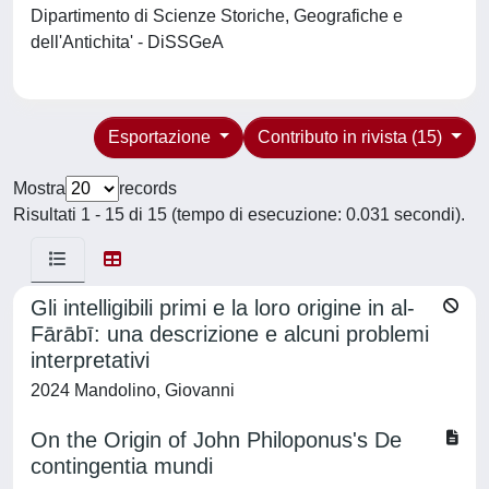
Dipartimento di Scienze Storiche, Geografiche e
dell'Antichita' - DiSSGeA
Esportazione
Contributo in rivista (15)
Mostra
records
Risultati 1 - 15 di 15 (tempo di esecuzione: 0.031 secondi).
Gli intelligibili primi e la loro origine in al-
Fārābī: una descrizione e alcuni problemi
interpretativi
2024 Mandolino, Giovanni
On the Origin of John Philoponus's De
contingentia mundi