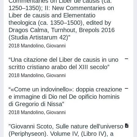
Commentaries on Liber de causis (ca.
1250–1350); II: New Commentaries on
Liber de causis and Elementatio
theologica (ca. 1350–1500), edited by
Dragos Calma, Turnhout, Brepols 2016
(Studia Artistarum 42)”
2018 Mandolino, Giovanni
“Una citazione del Liber de causis in uno
scritto cristiano arabo del XIII secolo”
2018 Mandolino, Giovanni
“«Come un indovinello»: doppia creazione
e immagine di Dio nel De opificio hominis
di Gregorio di Nissa”
2018 Mandolino, Giovanni
"Giovanni Scoto, Sulle nature dell’universo
(Periphyseon). Volume IV, (Libro IV), a