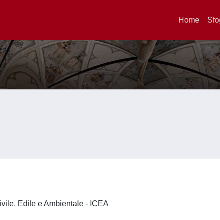
Home
Sfo
ivile, Edile e Ambientale - ICEA