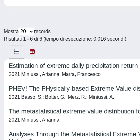
Mostra
records
Risultati 1 - 6 di 6 (tempo di esecuzione: 0.016 secondi).
Estimation of extreme daily precipitation retur
2021 Miniussi, Arianna; Marra, Francesco
PHEV! The PHysically-based Extreme Value distr
2021 Basso, S.; Botter, G.; Merz, R.; Miniussi, A.
The metastatistical extreme value distribution fo
2021 Miniussi, Arianna
Analyses Through the Metastatistical Extreme Va