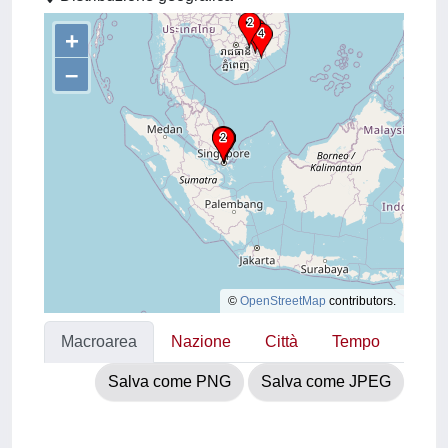
+
–
©
OpenStreetMap
contributors.
Macroarea
Nazione
Città
Tempo
Salva come PNG
Salva come JPEG