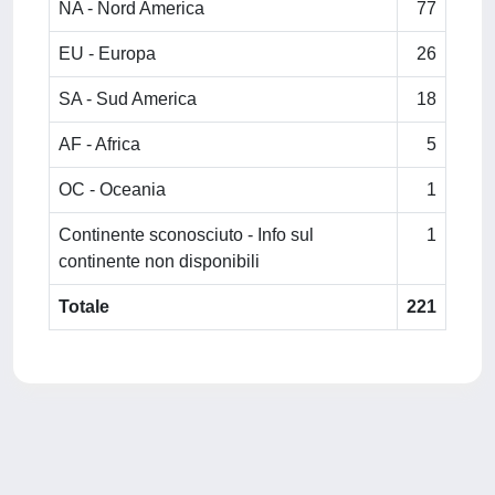
NA - Nord America
77
EU - Europa
26
SA - Sud America
18
AF - Africa
5
OC - Oceania
1
Continente sconosciuto - Info sul
1
continente non disponibili
Totale
221