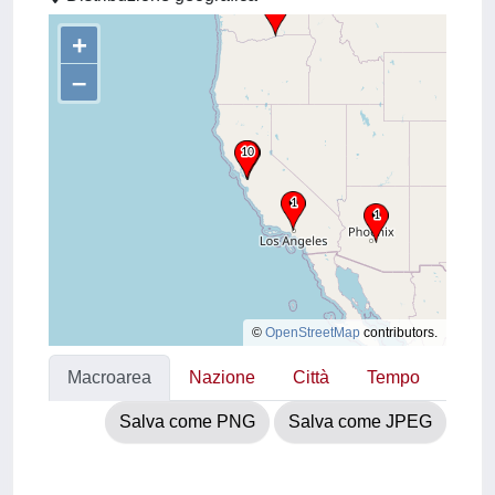
+
–
©
OpenStreetMap
contributors.
Macroarea
Nazione
Città
Tempo
Salva come PNG
Salva come JPEG