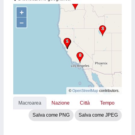
+
–
©
OpenStreetMap
contributors.
Macroarea
Nazione
Città
Tempo
Salva come PNG
Salva come JPEG