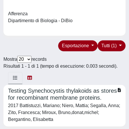
Afferenza
Dipartimento di Biologia - DiBio
Esportazione
Tutti (1)
Mostra
records
Risultati 1 - 1 di 1 (tempo di esecuzione: 0.003 secondi).
Testing Synechocystis thylakoids as stores
for recombinant membrane proteins.
2017 Battistuzzi, Mariano; Niero, Mattia; Segalla, Anna;
Zito, Francesca; Miroux, Bruno,donat,michel;
Bergantino, Elisabetta