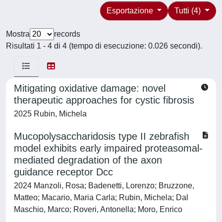
Esportazione
Tutti (4)
Mostra
records
Risultati 1 - 4 di 4 (tempo di esecuzione: 0.026 secondi).
Mitigating oxidative damage: novel
therapeutic approaches for cystic fibrosis
2025 Rubin, Michela
Mucopolysaccharidosis type II zebrafish
model exhibits early impaired proteasomal-
mediated degradation of the axon
guidance receptor Dcc
2024 Manzoli, Rosa; Badenetti, Lorenzo; Bruzzone,
Matteo; Macario, Maria Carla; Rubin, Michela; Dal
Maschio, Marco; Roveri, Antonella; Moro, Enrico