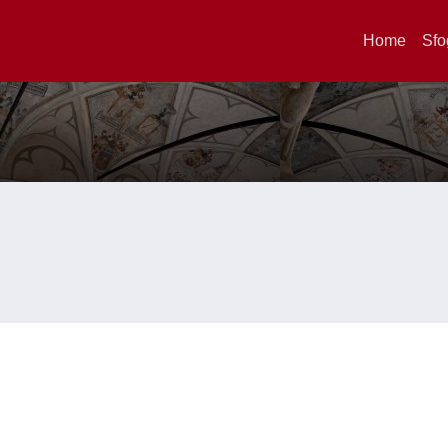
Home
Sfo