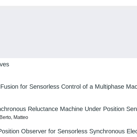
ives
r Fusion for Sensorless Control of a Multiphase Ma
nchronous Reluctance Machine Under Position Sen
 Berto, Matteo
 Position Observer for Sensorless Synchronous Elec