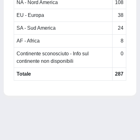
NA - Nord America
108
EU - Europa
38
SA - Sud America
24
AF - Africa
8
Continente sconosciuto - Info sul
0
continente non disponibili
Totale
287
Powered by
IRIS
-
about IRIS
-