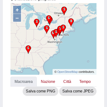
+
–
©
OpenStreetMap
contributors.
Macroarea
Nazione
Città
Tempo
Salva come PNG
Salva come JPEG