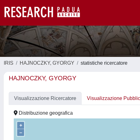
IRIS
HAJNOCZKY, GYORGY
statistiche ricercatore
HAJNOCZKY, GYORGY
Visualizzazione Ricercatore
Visualizzazione Pubbli
Distribuzione geografica
+
–