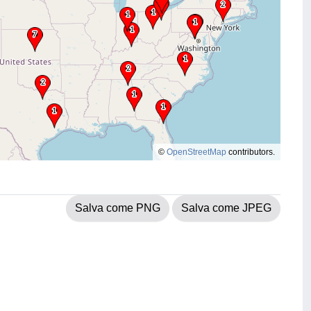
©
OpenStreetMap
contributors.
Salva come PNG
Salva come JPEG