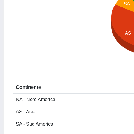
SA
AS
Continente
NA - Nord America
AS - Asia
SA - Sud America