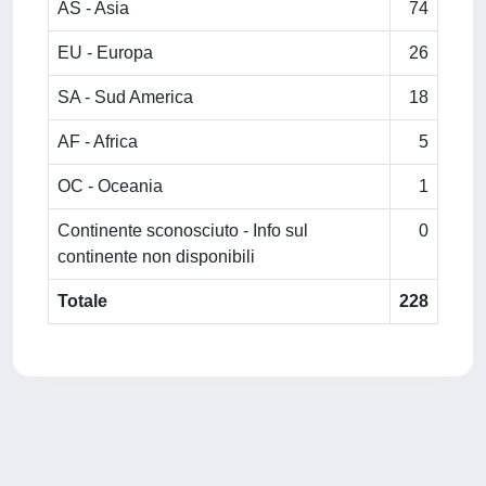
AS - Asia
74
EU - Europa
26
SA - Sud America
18
AF - Africa
5
OC - Oceania
1
Continente sconosciuto - Info sul
0
continente non disponibili
Totale
228