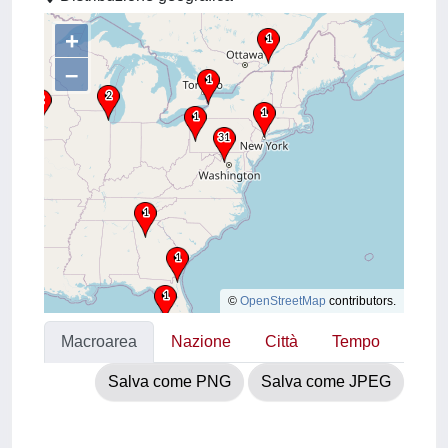
+
–
©
OpenStreetMap
contributors.
Macroarea
Nazione
Città
Tempo
Salva come PNG
Salva come JPEG