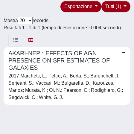
Esportazione
Tutti (1)
Mostra
records
Risultati 1 - 1 di 1 (tempo di esecuzione: 0.004 secondi).
AKARI-NEP : EFFECTS OF AGN
PRESENCE ON SFR ESTIMATES OF
GALAXIES
2017 Marchetti, L.; Feltre, A.; Berta, S.; Baronchelli, I.;
Serjeant, S.; Vaccari, M.; Bulgarella, D.; Karouzos,
Marios; Murata, K.; Oi, N.; Pearson, C.; Rodighiero, G.;
Segdwick, C.; White, G. J.