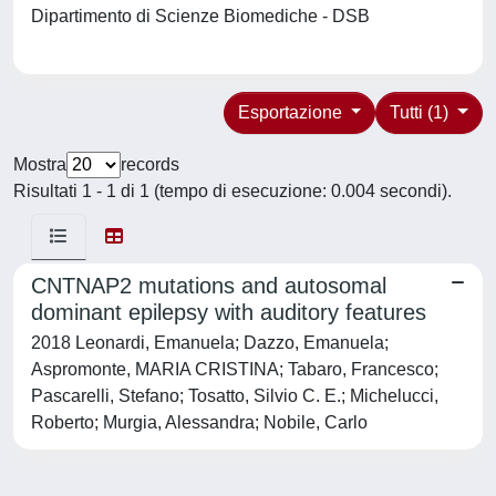
Dipartimento di Scienze Biomediche - DSB
Esportazione
Tutti (1)
Mostra
records
Risultati 1 - 1 di 1 (tempo di esecuzione: 0.004 secondi).
CNTNAP2 mutations and autosomal
dominant epilepsy with auditory features
2018 Leonardi, Emanuela; Dazzo, Emanuela;
Aspromonte, MARIA CRISTINA; Tabaro, Francesco;
Pascarelli, Stefano; Tosatto, Silvio C. E.; Michelucci,
Roberto; Murgia, Alessandra; Nobile, Carlo