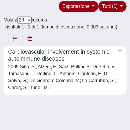
Esportazione
Tutti (1)
Mostra
records
Risultati 1 - 1 di 1 (tempo di esecuzione: 0.003 secondi).
Cardiovascular involvement in systemic
autoimmune diseases
2009 Sitia, S.; Atzeni, F.; Sarzi-Puttini, P.; Di Bello, V.;
Tomasoni, L.; Delfino, L.; Antonini-Canterin, F.; Di
Salvo, G.; De Gennaro Colonna, V.; La Carrubba, S.;
Carerj, S.; Turiel, M.