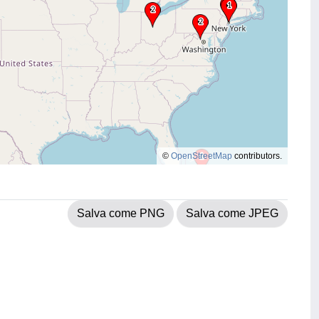
©
OpenStreetMap
contributors.
Salva come PNG
Salva come JPEG