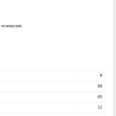
e sconosciuto
#
86
60
12