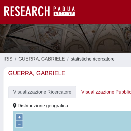
IRIS
GUERRA, GABRIELE
statistiche ricercatore
GUERRA, GABRIELE
Visualizzazione Ricercatore
Visualizzazione Pubbli
Distribuzione geografica
+
–