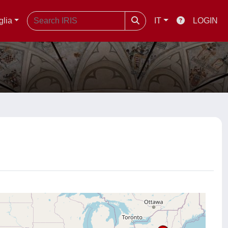
glia
IT
LOGIN