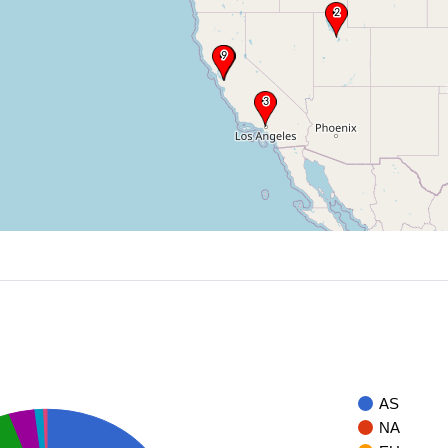
AS
NA