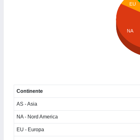
EU
NA
Continente
AS - Asia
NA - Nord America
EU - Europa