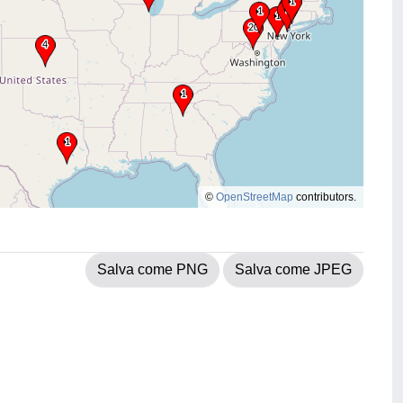
©
OpenStreetMap
contributors.
Salva come PNG
Salva come JPEG