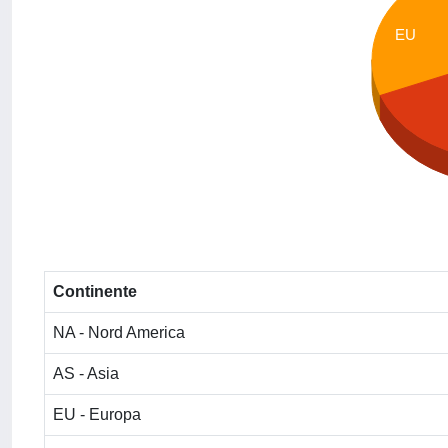
EU
Continente
NA - Nord America
AS - Asia
EU - Europa