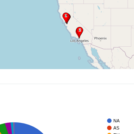
NA
AS