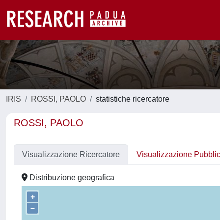
IRIS
ROSSI, PAOLO
statistiche ricercatore
ROSSI, PAOLO
Visualizzazione Ricercatore
Visualizzazione Pubbli
Distribuzione geografica
+
–