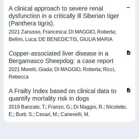
A clinical approach to severe renal
dysfunction in a critically ill Siberian tiger
(Panthera tigris).
2021 Zanusso, Francesca; DI MAGGIO, Roberta;
Bellini, Luca; DE BENEDICTIS, GIULIA MARIA
Copper-associated liver disease in a
Bergamasco Sheepdog: a case report
2021 Morelli, Giada; DI MAGGIO, Roberta; Ricci,
Rebecca
A Frailty Index based on clinical data to
quantify mortality risk in dogs
2019 Banzato, T.; Franzo, G.; Di Maggio, R.; Nicoletto,
E.; Burti, S.; Cesari, M.; Canevelli, M.