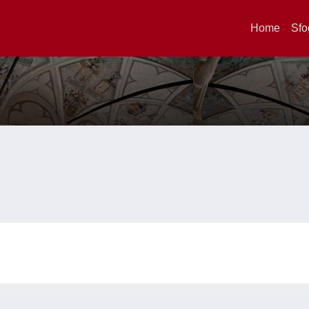
Home
Sfo