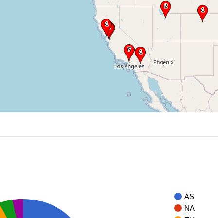
AS
NA