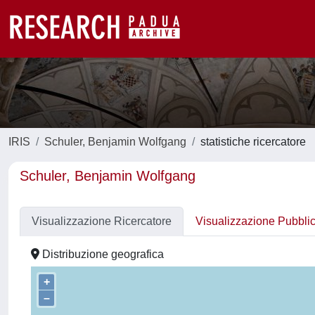
IRIS
Schuler, Benjamin Wolfgang
statistiche ricercatore
Schuler, Benjamin Wolfgang
Visualizzazione Ricercatore
Visualizzazione Pubbli
Distribuzione geografica
+
–