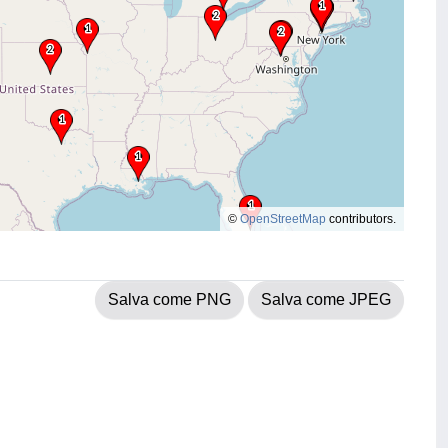
©
OpenStreetMap
contributors.
Salva come PNG
Salva come JPEG