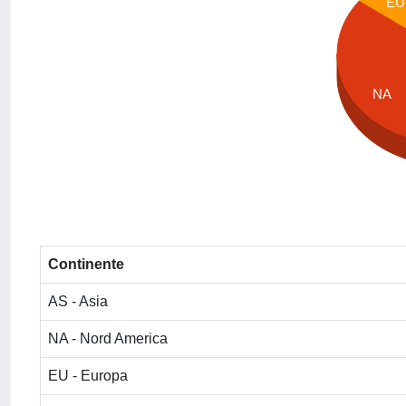
EU
NA
Continente
AS - Asia
NA - Nord America
EU - Europa