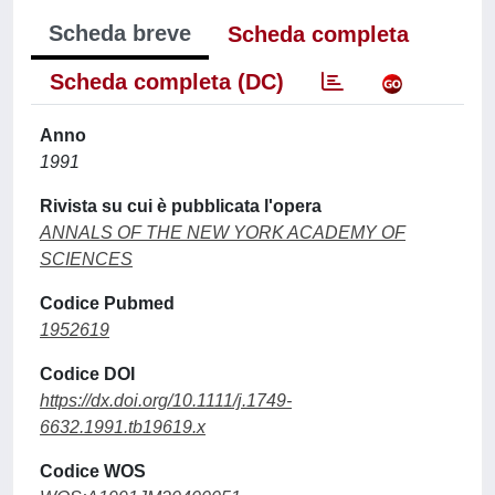
Scheda breve
Scheda completa
Scheda completa (DC)
Anno
1991
Rivista su cui è pubblicata l'opera
ANNALS OF THE NEW YORK ACADEMY OF
SCIENCES
Codice Pubmed
1952619
Codice DOI
https://dx.doi.org/10.1111/j.1749-
6632.1991.tb19619.x
Codice WOS