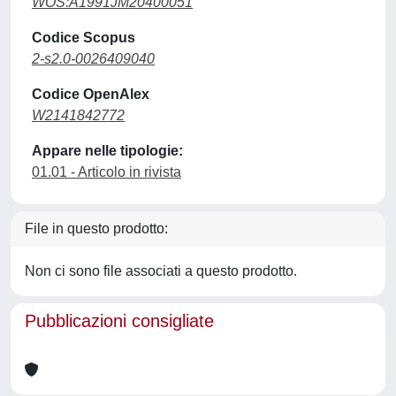
WOS:A1991JM20400051
Codice Scopus
2-s2.0-0026409040
Codice OpenAlex
W2141842772
Appare nelle tipologie:
01.01 - Articolo in rivista
File in questo prodotto:
Non ci sono file associati a questo prodotto.
Pubblicazioni consigliate