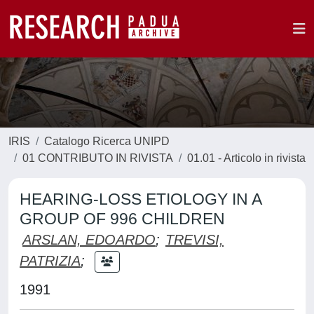
IRIS
Catalogo Ricerca UNIPD
01 CONTRIBUTO IN RIVISTA
01.01 - Articolo in rivista
HEARING-LOSS ETIOLOGY IN A
GROUP OF 996 CHILDREN
ARSLAN, EDOARDO
;
TREVISI,
PATRIZIA
;
1991