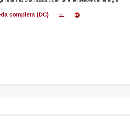
i internazionali assunti dall'Italia nel settore dell'energia
da completa (DC)