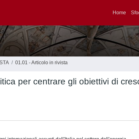
Home
Sfo
ISTA
01.01 - Articolo in rivista
tica per centrare gli obiettivi di cres