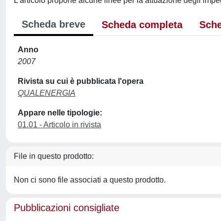
L'articolo propone alcune linee per la attuazione degli impegn
Scheda breve
Scheda completa
Sche
Anno
2007
Rivista su cui è pubblicata l'opera
QUALENERGIA
Appare nelle tipologie:
01.01 - Articolo in rivista
File in questo prodotto:
Non ci sono file associati a questo prodotto.
Pubblicazioni consigliate