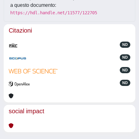
a questo documento:
https://hdl.handle.net/11577/122705
Citazioni
ND
ND
ND
ND
social impact