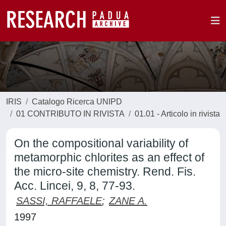
IRIS
Catalogo Ricerca UNIPD
01 CONTRIBUTO IN RIVISTA
01.01 - Articolo in rivista
On the compositional variability of
metamorphic chlorites as an effect of
the micro-site chemistry. Rend. Fis.
Acc. Lincei, 9, 8, 77-93.
SASSI, RAFFAELE
;
ZANE A.
1997