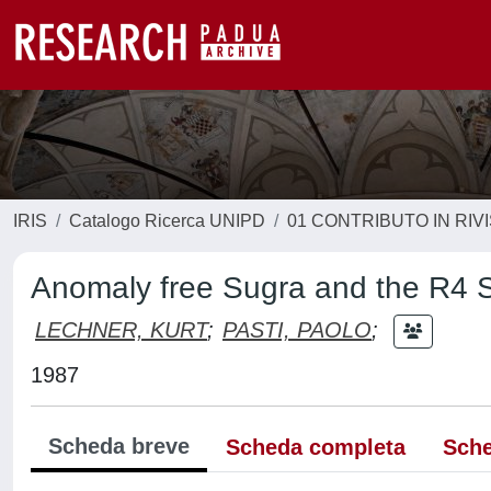
IRIS
Catalogo Ricerca UNIPD
01 CONTRIBUTO IN RIV
Anomaly free Sugra and the R4 S
LECHNER, KURT
;
PASTI, PAOLO
;
1987
Scheda breve
Scheda completa
Sche