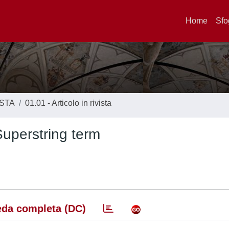
Home
Sfo
ISTA
01.01 - Articolo in rivista
uperstring term
da completa (DC)