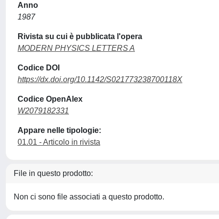
Anno
1987
Rivista su cui è pubblicata l'opera
MODERN PHYSICS LETTERS A
Codice DOI
https://dx.doi.org/10.1142/S021773238700118X
Codice OpenAlex
W2079182331
Appare nelle tipologie:
01.01 - Articolo in rivista
File in questo prodotto:
Non ci sono file associati a questo prodotto.