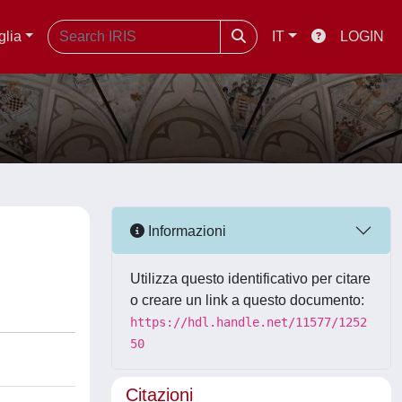
glia
IT
LOGIN
Informazioni
Utilizza questo identificativo per citare
o creare un link a questo documento:
https://hdl.handle.net/11577/1252
50
Citazioni